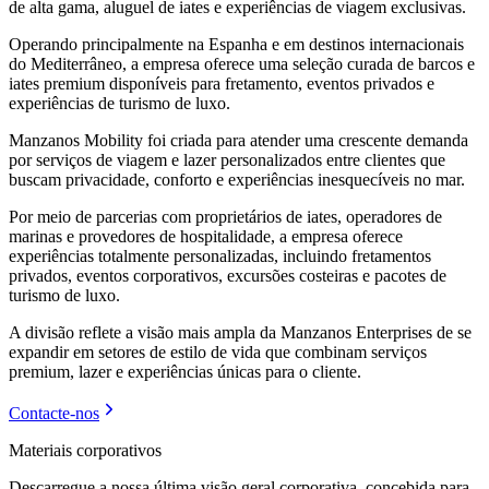
de alta gama, aluguel de iates e experiências de viagem exclusivas.
Operando principalmente na Espanha e em destinos internacionais
do Mediterrâneo, a empresa oferece uma seleção curada de barcos e
iates premium disponíveis para fretamento, eventos privados e
experiências de turismo de luxo.
Manzanos Mobility foi criada para atender uma crescente demanda
por serviços de viagem e lazer personalizados entre clientes que
buscam privacidade, conforto e experiências inesquecíveis no mar.
Por meio de parcerias com proprietários de iates, operadores de
marinas e provedores de hospitalidade, a empresa oferece
experiências totalmente personalizadas, incluindo fretamentos
privados, eventos corporativos, excursões costeiras e pacotes de
turismo de luxo.
A divisão reflete a visão mais ampla da Manzanos Enterprises de se
expandir em setores de estilo de vida que combinam serviços
premium, lazer e experiências únicas para o cliente.
Contacte-nos
Materiais corporativos
Descarregue a nossa última visão geral corporativa, concebida para