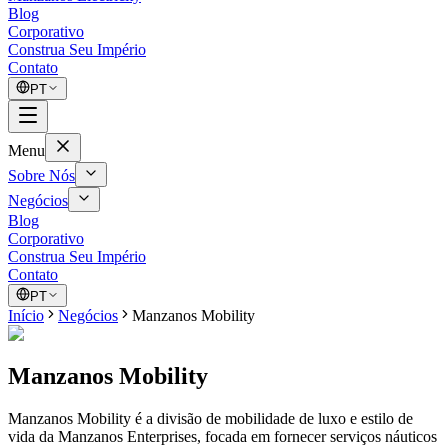
Blog
Corporativo
Construa Seu Império
Contato
PT
Menu
Sobre Nós
Negócios
Blog
Corporativo
Construa Seu Império
Contato
PT
Início
Negócios
Manzanos Mobility
Manzanos Mobility
Manzanos Mobility é a divisão de mobilidade de luxo e estilo de
vida da Manzanos Enterprises, focada em fornecer serviços náuticos