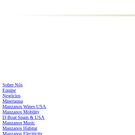
Sobre Nós
Equipe
Negócios
Mineraqua
Manzanos Wines USA
Manzanos Mobility
D-Boat Spain & USA
Manzanos Music
Manzanos Habitat
Manzanos Electricity