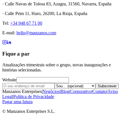
· Calle Navas de Tolosa 83, Azagra, 31560, Navarra, España
· Calle Prim 11, Haro, 26200, La Rioja, España
Tel:
+34 948 67 71 00
E-mail:
hello@manzanos.com
Fique a par
Atualizações trimestrais sobre o grupo, novas inaugurações e
histórias selecionadas.
Website
Subscrever
Manzanos Enterprises
|
Negócios
|
Blog
|
Corporativo
|
Contato
|
Aviso
Legal
|
Política de Privacidade
Pagar uma fatura
© Manzanos Enterprises S.L.