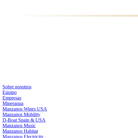
Sobre nosotros
Equipo
Empresas
Mineraqua
Manzanos Wines USA
Manzanos Mobility
D-Boat Spain & USA
Manzanos Music
Manzanos Habitat
Manzanos Electricity