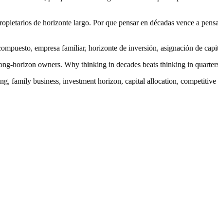
s propietarios de horizonte largo. Por que pensar en décadas vence a pe
ompuesto, empresa familiar, horizonte de inversión, asignación de capit
f long-horizon owners. Why thinking in decades beats thinking in quarte
, family business, investment horizon, capital allocation, competitive