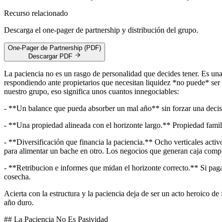
Recurso relacionado
Descarga el one-pager de partnership y distribución del grupo.
One-Pager de Partnership (PDF)
Descargar PDF
La paciencia no es un rasgo de personalidad que decides tener. Es una
respondiendo ante propietarios que necesitan liquidez *no puede* ser pa
nuestro grupo, eso significa unos cuantos innegociables:
- **Un balance que pueda absorber un mal año** sin forzar una decisi
- **Una propiedad alineada con el horizonte largo.** Propiedad famili
- **Diversificación que financia la paciencia.** Ocho verticales activ
para alimentar un bache en otro. Los negocios que generan caja com
- **Retribucion e informes que midan el horizonte correcto.** Si pagas 
cosecha.
Acierta con la estructura y la paciencia deja de ser un acto heroico d
año duro.
## La Paciencia No Es Pasividad