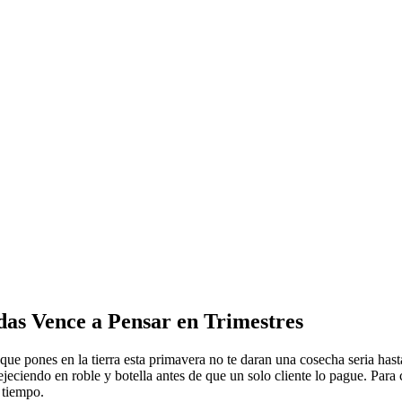
das Vence a Pensar en Trimestres
ue pones en la tierra esta primavera no te daran una cosecha seria hasta 
eciendo en roble y botella antes de que un solo cliente lo pague. Para 
 tiempo.