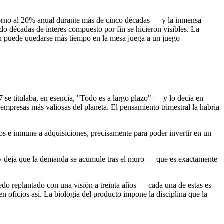
 torno al 20% anual durante más de cinco décadas — y la inmensa
do décadas de interes compuesto por fin se hicieron visibles. La
n puede quedarse más tiempo en la mesa juega a un juego
 se titulaba, en esencia, "Todo es a largo plazo" — y lo decia en
 empresas más valiosas del planeta. El pensamiento trimestral la habria
s e inmune a adquisiciones, precisamente para poder invertir en un
 y deja que la demanda se acumule tras el muro — que es exactamente
edo replantado con una visión a treinta años — cada una de estas es
oficios así. La biologia del producto impone la disciplina que la