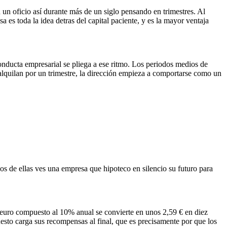
 un oficio así durante más de un siglo pensando en trimestres. Al
 es toda la idea detras del capital paciente, y es la mayor ventaja
onducta empresarial se pliega a ese ritmo. Los periodos medios de
quilan por un trimestre, la dirección empieza a comportarse como un
s de ellas ves una empresa que hipoteco en silencio su futuro para
Un euro compuesto al 10% anual se convierte en unos 2,59 € en diez
uesto carga sus recompensas al final, que es precisamente por que los