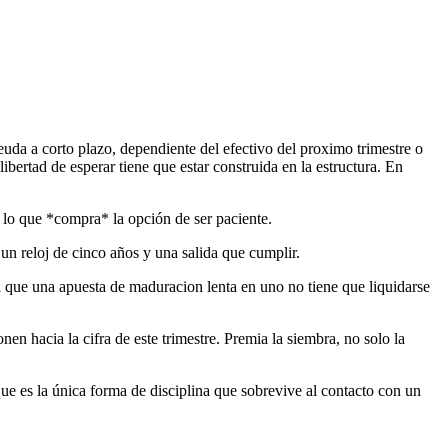
uda a corto plazo, dependiente del efectivo del proximo trimestre o
ibertad de esperar tiene que estar construida en la estructura. En
 lo que *compra* la opción de ser paciente.
un reloj de cinco años y una salida que cumplir.
ca que una apuesta de maduracion lenta en uno no tiene que liquidarse
nen hacia la cifra de este trimestre. Premia la siembra, no solo la
que es la única forma de disciplina que sobrevive al contacto con un