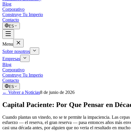
Blog
Corporativo
Construye Tu Imperio
Contacto
ES
Menu
Sobre nosotros
Empresas
Blog
Corporativo
Construye Tu Imperio
Contacto
ES
←
Volver a Noticias
8 de junio de 2026
Capital Paciente: Por Que Pensar en Déca
Cuando plantas un vinedo, no se te permite la impaciencia. Las cepas q
esfuerzo — el reserva, el gran reserva — pasa entonces años más envej
casi una década antes, por alguien que no veria el resultado en mucho