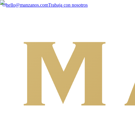
hello@manzanos.com
Trabaja con nosotros